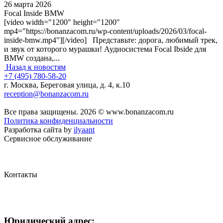
26 марта 2026
Focal Inside BMW
[video width="1200" height="1200"
mp4="https://bonanzacom.ru/wp-content/uploads/2026/03/focal-
inside-bmw.mp4"][/video] Представьте: дорога, любимый трек,
и звук от которого мурашки! Аудиосистема Focal Ibside для
BMW создана,...
Назад к новостям
+7 (495) 780-58-20
г. Москва, Береговая улица, д. 4, к.10
reception@bonanzacom.ru
Все права защищены. 2026 © www.bonanzacom.ru
Политика конфиденциальности
Разработка сайта by
ilyaant
Сервисное обслуживание
Контакты
Юридический адрес: