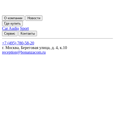
О компании
Новости
Где купить
Car Audio
Sport
Сервис
Контакты
+7 (495) 780-58-20
г. Москва, Береговая улица, д. 4, к.10
reception@bonanzacom.ru