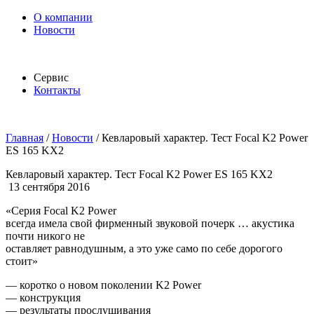
О компании
Новости
Сервис
Контакты
Главная
/
Новости
/
Кевларовый характер. Тест Focal K2 Power
ES 165 KX2
Кевларовый характер. Тест Focal K2 Power ES 165 KX2
13 сентября 2016
«Серия Focal K2 Power
всегда имела свой фирменный звуковой почерк … акустика
почти никого не
оставляет равнодушным, а это уже само по себе дорогого
стоит»
— коротко о новом поколении K2 Power
— конструкция
— результаты прослушивания