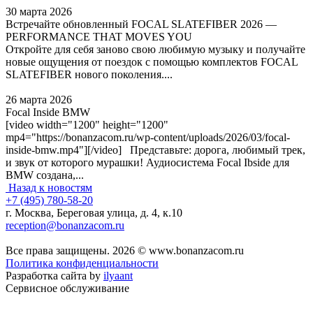
30 марта 2026
Встречайте обновленный FOCAL SLATEFIBER 2026 —
PERFORMANCE THAT MOVES YOU
Откройте для себя заново свою любимую музыку и получайте
новые ощущения от поездок с помощью комплектов FOCAL
SLATEFIBER нового поколения....
26 марта 2026
Focal Inside BMW
[video width="1200" height="1200"
mp4="https://bonanzacom.ru/wp-content/uploads/2026/03/focal-
inside-bmw.mp4"][/video] Представьте: дорога, любимый трек,
и звук от которого мурашки! Аудиосистема Focal Ibside для
BMW создана,...
Назад к новостям
+7 (495) 780-58-20
г. Москва, Береговая улица, д. 4, к.10
reception@bonanzacom.ru
Все права защищены. 2026 © www.bonanzacom.ru
Политика конфиденциальности
Разработка сайта by
ilyaant
Сервисное обслуживание