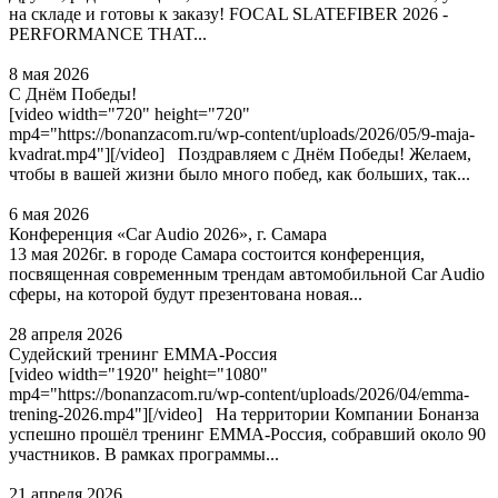
на складе и готовы к заказу! FOCAL SLATEFIBER 2026 -
PERFORMANCE THAT...
8 мая 2026
С Днём Победы!
[video width="720" height="720"
mp4="https://bonanzacom.ru/wp-content/uploads/2026/05/9-maja-
kvadrat.mp4"][/video] Поздравляем с Днём Победы! Желаем,
чтобы в вашей жизни было много побед, как больших, так...
6 мая 2026
Конференция «Car Audio 2026», г. Самара
13 мая 2026г. в городе Самара состоится конференция,
посвященная современным трендам автомобильной Car Audio
сферы, на которой будут презентована новая...
28 апреля 2026
Судейский тренинг EMMA-Россия
[video width="1920" height="1080"
mp4="https://bonanzacom.ru/wp-content/uploads/2026/04/emma-
trening-2026.mp4"][/video] На территории Компании Бонанза
успешно прошёл тренинг EMMA‑Россия, собравший около 90
участников. В рамках программы...
21 апреля 2026