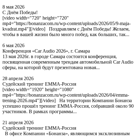
8 мая 2026
С Днём Победы!
[video width="720" height="720"
mp4="https://bonanzacom.ru/wp-content/uploads/2026/05/9-maja-
kvadrat.mp4"][/video] Поздравляем с Днём Победы! Желаем,
чтобы в вашей жизни было много побед, как больших, так...
6 мая 2026
Конференция «Car Audio 2026», г. Самара
13 мая 2026г. в городе Самара состоится конференция,
посвященная современным трендам автомобильной Car Audio
сферы, на которой будут презентована новая...
28 апреля 2026
Судейский тренинг EMMA-Россия
[video width="1920" height="1080"
mp4="https://bonanzacom.ru/wp-content/uploads/2026/04/emma-
trening-2026.mp4"][/video] На территории Компании Бонанза
успешно прошёл тренинг EMMA‑Россия, собравший около 90
участников. В рамках программы...
21 апреля 2026
Судейский тренинг EMMA-Россия
В офисе Компании «Бонанза», являющимся эксклюзивным