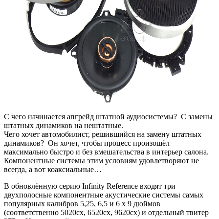
С чего начинается апгрейд штатной аудиосистемы? C замены
штатных динамиков на нештатные.
Чего хочет автомобилист, решившийся на замену штатных
динамиков? Он хочет, чтобы процесс произошёл
максимально быстро и без вмешательства в интерьер салона.
Компонентные системы этим условиям удовлетворяют не
всегда, а вот коаксиальные…
В обновлённую серию Infinity Reference входят три
двухполосные компонентные акустические системы самых
популярных калибров 5,25, 6,5 и 6 х 9 дюймов
(соответственно 5020cx, 6520cx, 9620cx) и отдельный твитер