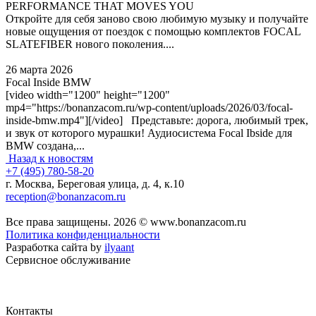
PERFORMANCE THAT MOVES YOU
Откройте для себя заново свою любимую музыку и получайте
новые ощущения от поездок с помощью комплектов FOCAL
SLATEFIBER нового поколения....
26 марта 2026
Focal Inside BMW
[video width="1200" height="1200"
mp4="https://bonanzacom.ru/wp-content/uploads/2026/03/focal-
inside-bmw.mp4"][/video] Представьте: дорога, любимый трек,
и звук от которого мурашки! Аудиосистема Focal Ibside для
BMW создана,...
Назад к новостям
+7 (495) 780-58-20
г. Москва, Береговая улица, д. 4, к.10
reception@bonanzacom.ru
Все права защищены. 2026 © www.bonanzacom.ru
Политика конфиденциальности
Разработка сайта by
ilyaant
Сервисное обслуживание
Контакты