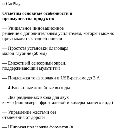
и CarPlay.
Отметим основные особенности и
преимущества продукта:
— Уникальное инновационное
решение с дополнительным усилителем, который можно
пристыковать к задней панели
— Простота установки благодаря
малой глубине (60 мм)
— Емкостный сенсорный экран,
поддерживающий мультитач!
— Поддержка тока зарядки в USB-разъеме до 3 А !
— 4-Вольтовые линейные выходы
— Два раздельных входа для двух
камер (например – фронтальной и камеры заднего вида)
— Управление жестами без
отвлечения от дороги
— Широкая поддержка форматов (в