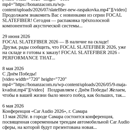
mp4="https://bonanzacom.ru/wp-
content/uploads/2026/07/slatefiber-new-raspakovka.mp4"][/video]
Продолжаем знакомить Вас с новинками из серии FOCAL
SLATEFIBER! Сегодня — распаковка трёхполосной
компонентной акустической системы...
29 июня 2026
FOCAL SLATEFIBER 2026 — В наличие на складе!
Друзья, рады сообщить, что FOCAL SLATEFIBER 2026, уже
на складе и готовы к заказу! FOCAL SLATEFIBER 2026 -
PERFORMANCE THAT...
8 мая 2026
С Днём Победы!
[video width="720" height="720"
mp4="https://bonanzacom.ru/wp-content/uploads/2026/05/9-maja-
kvadrat.mp4"][/video] Поздравляем с Днём Победы! Желаем,
чтобы в вашей жизни было много побед, как больших, так...
6 мая 2026
Конференция «Car Audio 2026», г. Самара
13 мая 2026г. в городе Самара состоится конференция,
посвященная современным трендам автомобильной Car Audio
сферы, на которой будут презентована новая...