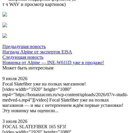
т ч WAV и просмотр картинок)
Предыдущая новость
Награда Alpine от экспертов EISA
Следующая новость
Новинка от Alpine — INE-W611D уже в продаже!
Может быть интересным
9 июля 2026
Focal Slatefiber уже на полках магазинов!
[video width="1920" height="1080"
mp4="https://bonanzacom.ru/wp-content/uploads/2026/07/v-studii-
medved-s.mp4"][/video] Focal Slatefiber уже на полках
магазинов — и мы с нетерпением ждём первые установки!
Эту новинку мы оценили...
3 июля 2026
FOCAL SLATEFIBER 165 SF3!
[video width="1920" height="1080"