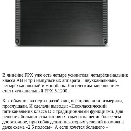
В линейке FPX уже есть четыре усилителя: четырёхканальник
класса AB и три импульсных аппарата – двухканальный,
четырёхканальный и моноблок. Логическим завершением
стал пятиканальный FPX 5.1200.
Как обычно, эксперты разобрали, всё проверили, измерили,
прослушали. И сделали выводы:
«Неоклассический
пятиканальник класса D с традиционными функциями. Для
решения большинства типовых задач оснащение более чем
достаточное, при соблюдении некоторых условий возможна
даже схема «2,5 полосы». А если хочется большего –