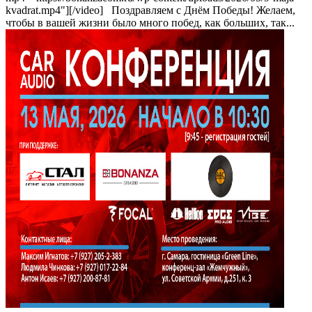
kvadrat.mp4"][/video] Поздравляем с Днём Победы! Желаем,
чтобы в вашей жизни было много побед, как больших, так...