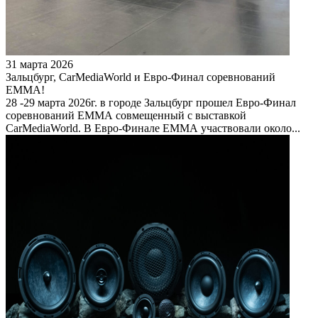
31 марта 2026
Зальцбург, CarMediaWorld и Евро-Финал соревнований
ЕММА!
28 -29 марта 2026г. в городе Зальцбург прошел Евро-Финал
соревнований ЕММА совмещенный с выставкой
CarMediaWorld. В Евро-Финале ЕММА участвовали около...