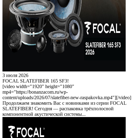
3 июля 2026
FOCAL SLATEFIBER 165 SF3!
[video width="1920" height="1080"
mp4="https://bonanzacom.ru/wp-
content/uploads/2026/07/slatefiber-new-raspakovka.mp4"][/video]
Продолжаем знакомить Вас с новинками из серии FOCAL
SLATEFIBER! Сегодня — распаковка трёхполосной
компонентной акустической системы...