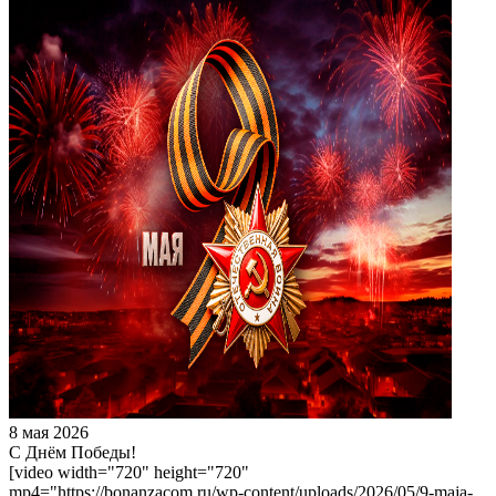
8 мая 2026
С Днём Победы!
[video width="720" height="720"
mp4="https://bonanzacom.ru/wp-content/uploads/2026/05/9-maja-