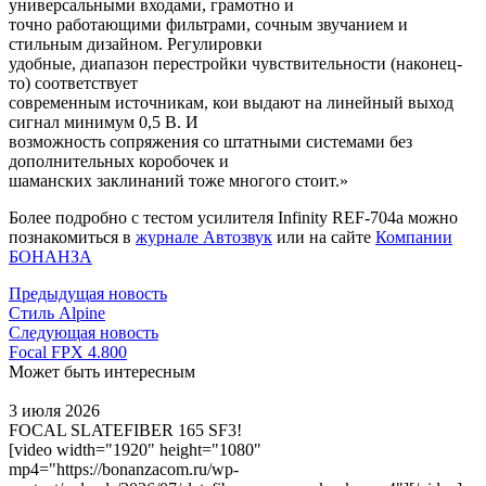
универсальными входами, грамотно и
точно работающими фильтрами, сочным звучанием и
стильным дизайном. Регулировки
удобные, диапазон перестройки чувствительности (наконец-
то) соответствует
современным источникам, кои выдают на линейный выход
сигнал минимум 0,5 В. И
возможность сопряжения со штатными системами без
дополнительных коробочек и
шаманских заклинаний тоже многого стоит.»
Более подробно с тестом усилителя Infinity REF-704a можно
познакомиться в
журнале Автозвук
или на сайте
Компании
БОНАНЗА
Предыдущая новость
Стиль Alpine
Следующая новость
Focal FPX 4.800
Может быть интересным
3 июля 2026
FOCAL SLATEFIBER 165 SF3!
[video width="1920" height="1080"
mp4="https://bonanzacom.ru/wp-