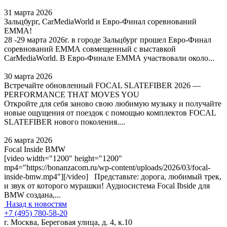
31 марта 2026
Зальцбург, CarMediaWorld и Евро-Финал соревнований
ЕММА!
28 -29 марта 2026г. в городе Зальцбург прошел Евро-Финал
соревнований ЕММА совмещенный с выставкой
CarMediaWorld. В Евро-Финале ЕММА участвовали около...
30 марта 2026
Встречайте обновленный FOCAL SLATEFIBER 2026 —
PERFORMANCE THAT MOVES YOU
Откройте для себя заново свою любимую музыку и получайте
новые ощущения от поездок с помощью комплектов FOCAL
SLATEFIBER нового поколения....
26 марта 2026
Focal Inside BMW
[video width="1200" height="1200"
mp4="https://bonanzacom.ru/wp-content/uploads/2026/03/focal-
inside-bmw.mp4"][/video] Представьте: дорога, любимый трек,
и звук от которого мурашки! Аудиосистема Focal Ibside для
BMW создана,...
Назад к новостям
+7 (495) 780-58-20
г. Москва, Береговая улица, д. 4, к.10