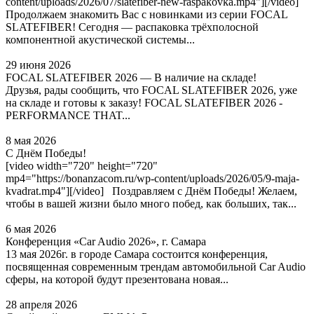
content/uploads/2026/07/slatefiber-new-raspakovka.mp4"][/video]
Продолжаем знакомить Вас с новинками из серии FOCAL
SLATEFIBER! Сегодня — распаковка трёхполосной
компонентной акустической системы...
29 июня 2026
FOCAL SLATEFIBER 2026 — В наличие на складе!
Друзья, рады сообщить, что FOCAL SLATEFIBER 2026, уже
на складе и готовы к заказу! FOCAL SLATEFIBER 2026 -
PERFORMANCE THAT...
8 мая 2026
С Днём Победы!
[video width="720" height="720"
mp4="https://bonanzacom.ru/wp-content/uploads/2026/05/9-maja-
kvadrat.mp4"][/video] Поздравляем с Днём Победы! Желаем,
чтобы в вашей жизни было много побед, как больших, так...
6 мая 2026
Конференция «Car Audio 2026», г. Самара
13 мая 2026г. в городе Самара состоится конференция,
посвященная современным трендам автомобильной Car Audio
сферы, на которой будут презентована новая...
28 апреля 2026