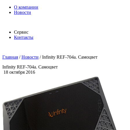
О компании
Новости
Сервис
Контакты
Главная
/
Новости
/
Infinity REF-704a. Самоцвет
Infinity REF-704a. Самоцвет
18 октября 2016